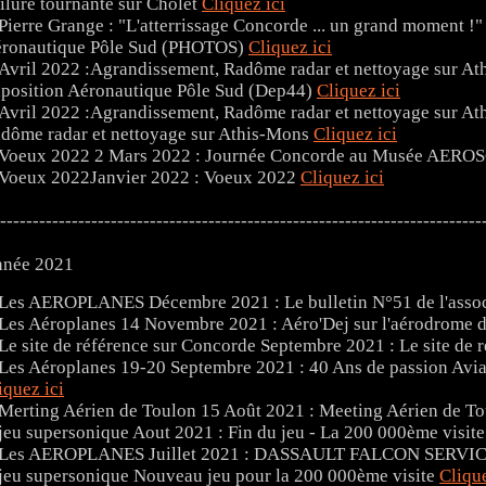
ilure tournante sur Cholet
Cliquez ici
ronautique Pôle Sud (PHOTOS)
Cliquez ici
position Aéronautique Pôle Sud (Dep44)
Cliquez ici
dôme radar et nettoyage sur Athis-Mons
Cliquez ici
2 Mars 2022 : Journée Concorde au Musée AER
Janvier 2022 : Voeux 2022
Cliquez ici
--------------------------------------------------------------------------
née 2021
Décembre 2021 : Le bulletin N°51 de l'as
14 Novembre 2021 : Aéro'Dej sur l'aérodrome 
Septembre 2021 : Le site de 
19-20 Septembre 2021 : 40 Ans de passion Avi
iquez ici
15 Août 2021 : Meeting Aérien de T
Aout 2021 : Fin du jeu - La 200 000ème visit
Juillet 2021 : DASSAULT FALCON SERVIC
Nouveau jeu pour la 200 000ème visite
Clique