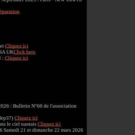
éparation
get
Cliquez ici
Click here
l :
Cliquez ici
026 : Bulletin N°60 de l'association
(dep37)
Cliquez ici
ns le ciel nantais
Cliquez ici
Samedi 21 et dimanche 22 mars 2026