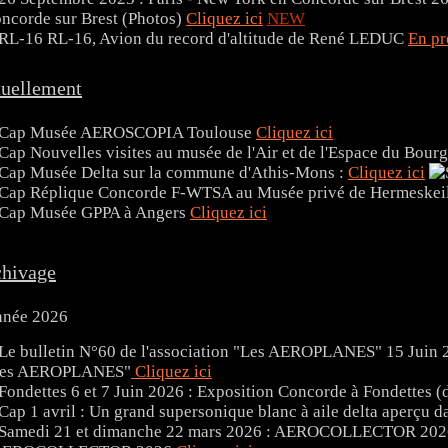
ncorde sur Brest (Photos)
Cliquez ici
NEW
RL-16, Avion du record d'altitude de René LEDUC
En pr
uellement
Musée AEROSCOPIA Toulouse
Cliquez ici
Nouvelles visites au musée de l'Air et de l'Espace du Bour
Musée Delta sur la commune d'Athis-Mons :
Cliquez ici
Réplique Concorde F-WTSA au Musée privé de Hermeskei
Musée GPPA à Angers
Cliquez ici
hivage
née 2026
15 Juin 2
Les AEROPLANES"
Cliquez ici
6 et 7 Juin 2026 : Exposition Concorde à Fondettes 
1 avril : Un grand supersonique blanc à aile delta aperçu da