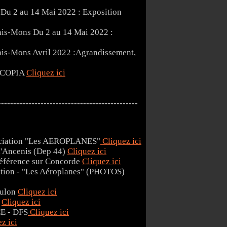
Du 2 au 14 Mai 2022 : Exposition
Du 2 au 14 Mai 2022 :
Avril 2022 :Agrandissement,
OSCOPIA
Cliquez ici
----------------------------------------------
sociation "Les AEROPLANES"
Cliquez ici
d'Ancenis (Dep 44)
Cliquez ici
référence sur Concorde
Cliquez ici
ation - "Les Aéroplanes" (PHOTOS)
oulon
Cliquez ici
e
Cliquez ici
E - DFS
Cliquez ici
z ici