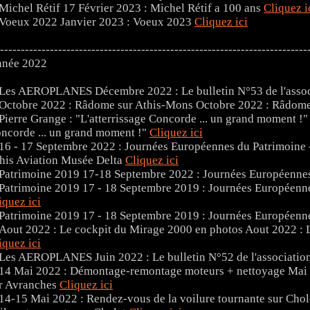
17 Février 2023 : Michel Rétif a 100 ans
Cliquez i
Janvier 2023 : Voeux 2023
Cliquez ici
--------------------------------------------------------------------------
née 2022
Décembre 2022 : Le bulletin N°53 de l'as
Octobre 2022 : Râdome
ncorde ... un grand moment !"
Cliquez ici
his Aviation Musée Delta
Cliquez ici
17-18 Septembre 2022 : Journées Européennes
17 - 18 Septembre 2019 : Journées Européenn
iquez ici
17 - 18 Septembre 2019 : Journées Européenn
Aout 2022 : 
iquez ici
Juin 2022 : Le bulletin N°52 de l'associa
Mai 
r Avranches
Cliquez ici