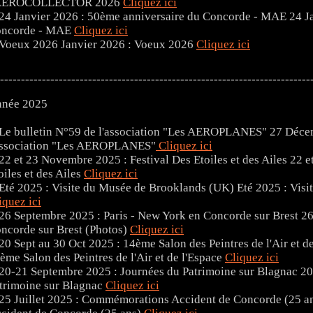
 AEROCOLLECTOR 2026
Cliquez ici
24 Ja
ncorde - MAE
Cliquez ici
Janvier 2026 : Voeux 2026
Cliquez ici
--------------------------------------------------------------------------
née 2025
27 Décem
association "Les AEROPLANES"
Cliquez ici
22 e
oiles et des Ailes
Cliquez ici
Eté 2025 : Vis
iquez ici
26
ncorde sur Brest (Photos)
Cliquez ici
ème Salon des Peintres de l'Air et de l'Espace
Cliquez ici
20
trimoine sur Blagnac
Cliquez ici