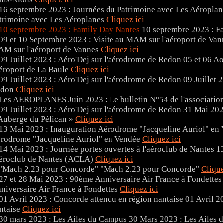
trimoine avec Les Aéroplanes
Cliquez ici
10 septembre 2023 : F
M sur l'aéroport de Vannes
Cliquez ici
05 et 06 Ao
aéroport de La Baule
Cliquez ici
09 Juillet 
edon
Cliquez ici
Juin 2023 : Le bulletin N°54 de l'associa
31 Mai 202
Auberge du Pélican »
Cliquez ici
rodrome "Jacqueline Auriol" en Vendée
Cliquez ici
13
aéroclub de Nantes (ACLA)
Cliquez ici
"Mach 2.23 pour Concorde"
Clique
niversaire Air France à Fondettes
Cliquez ici
01 Avril 2
ntaise
Cliquez ici
30 Mars 2023 : Les Ailes