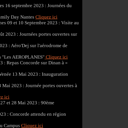
16 septembre 2023 : Journées du
amily Day Nantes
Cliquez ici
09 et 10 Septembre 2023 : Visite au
ût 2023 : Journées portes ouvertes sur
2023 : Aéro'Dej sur l'aérodrome de
tion "Les AEROPLANES"
Cliquez ici
3 : Repas Concorde sur Dinan à «
13 Mai 2023 : Inauguration
 Mai 2023 : Journée portes ouvertes à
z ici
27 et 28 Mai 2023 : 90ème
023 : Concorde attendu en région
 du Campus
Cliquez ici