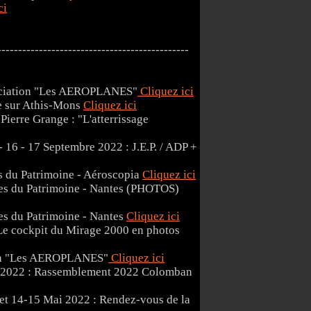
ci
----------------------------------------------
sociation "Les AEROPLANES"
Cliquez ici
 sur Athis-Mons
Cliquez ici
Pierre Grange : "L'atterrissage
16 - 17 Septembre 2022 : J.E.P. / ADP +
 du Patrimoine - Aéroscopia
Cliquez ici
es du Patrimoine - Nantes (PHOTOS)
es du Patrimoine - Nantes
Cliquez ici
Le cockpit du Mirage 2000 en photos
tion "Les AEROPLANES"
Cliquez ici
2022 : Rassemblement 2022 Colomban
14-15 Mai 2022 : Rendez-vous de la