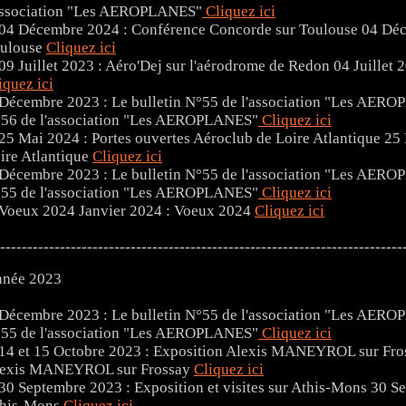
association "Les AEROPLANES"
Cliquez ici
04 Déc
ulouse
Cliquez ici
04 Juillet 
iquez ici
56 de l'association "Les AEROPLANES"
Cliquez ici
25 
ire Atlantique
Cliquez ici
55 de l'association "Les AEROPLANES"
Cliquez ici
Janvier 2024 : Voeux 2024
Cliquez ici
--------------------------------------------------------------------------
née 2023
55 de l'association "Les AEROPLANES"
Cliquez ici
exis MANEYROL sur Frossay
Cliquez ici
30 Se
his-Mons
Cliquez ici