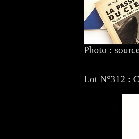
Photo : sourc
Lot N°312 : C