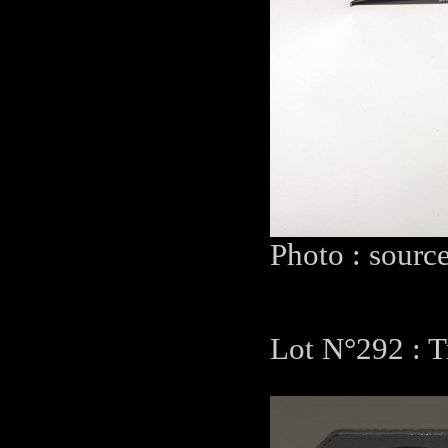
Photo : sourc
Lot N°292 : T