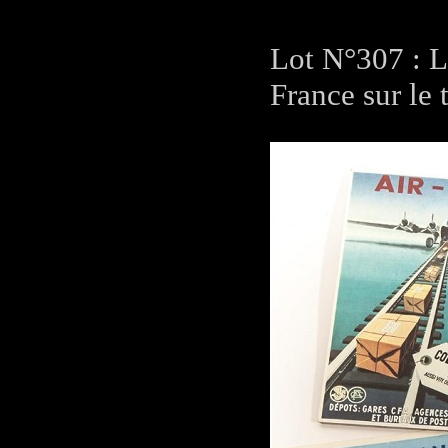
Lot N°307 : L
France sur le 