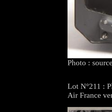
Photo : sourc
Lot N°211 : P
Air France ve