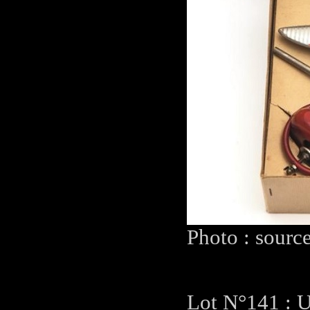
Photo : sourc
Lot N°141 : U