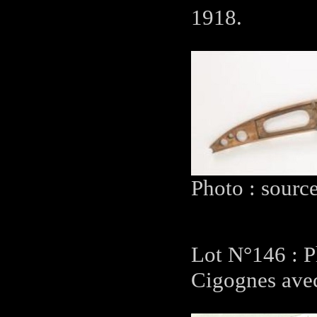
1918.
Photo : sourc
Lot N°146 : P
Cigognes avec