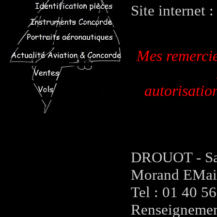
Site internet 
Mes remercie
autorisation
DROUOT - Sall
Morand EMail
Tel : 01 40 5
Renseignement