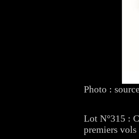
Photo : sourc
Lot N°315 : C
premiers vols