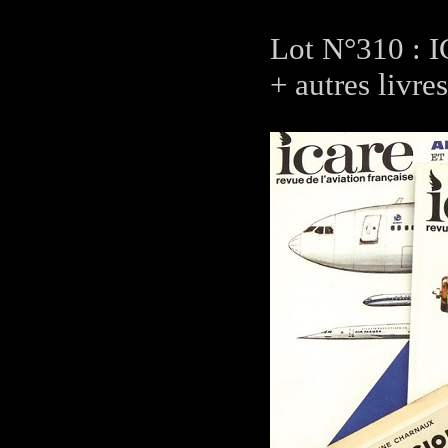
Lot N°310 : I
+ autres livres