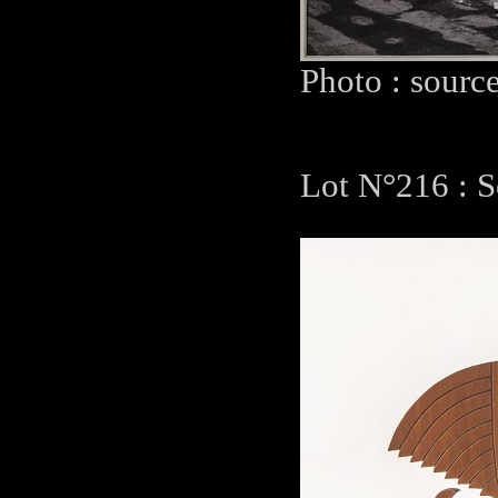
Photo : sourc
Lot N°216 : S