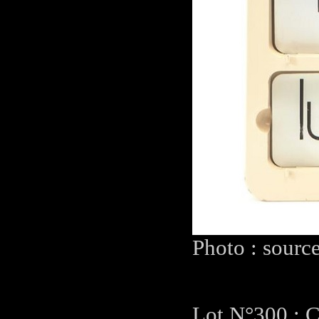
Photo : sourc
Lot N°300 : C