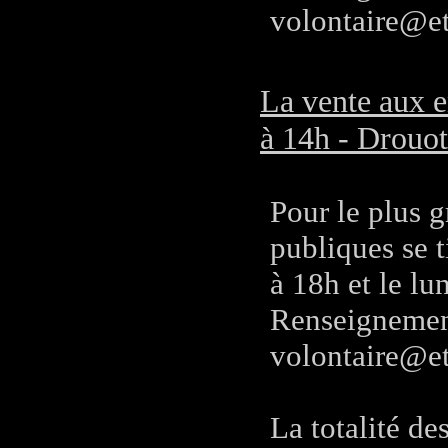
volontaire@e
La vente aux e
à 14h - Drouot 
Pour le plus g
publiques se 
à 18h et le l
Renseignement
volontaire@e
La totalité des