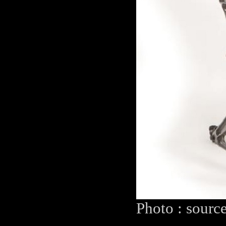
Photo : sourc