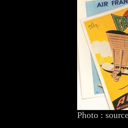
Photo : sourc