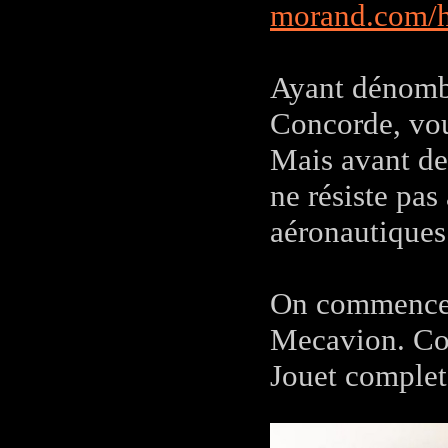
morand.com/h
Ayant dénombr
Concorde, vou
Mais avant de 
ne résiste pas
aéronautiques 
On commence a
Mecavion. Cof
Jouet complet