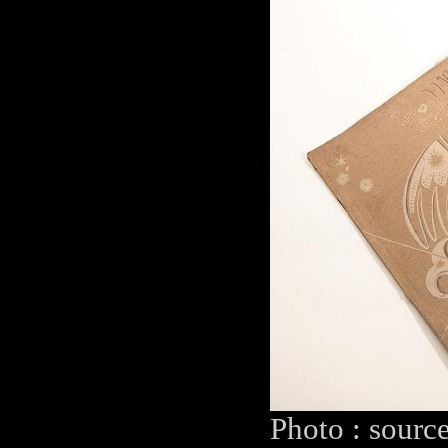
Photo : sourc