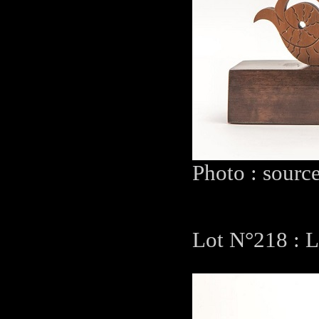
Photo : sourc
Lot N°218 : L