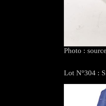
Photo : sourc
Lot N°304 : S