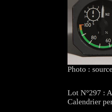
Photo : sourc
Lot N°297 : A
Calendrier per