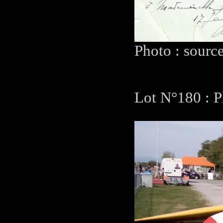
Photo : sourc
Lot N°180 : P