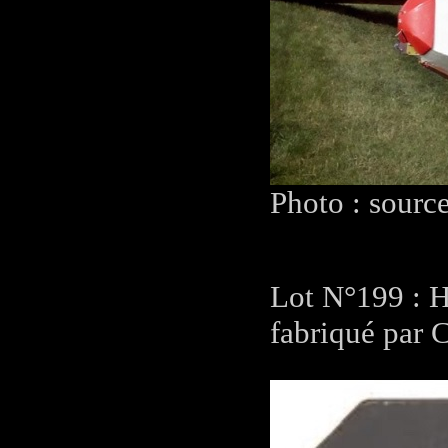
Photo : sourc
Lot N°199 : H
fabriqué par C