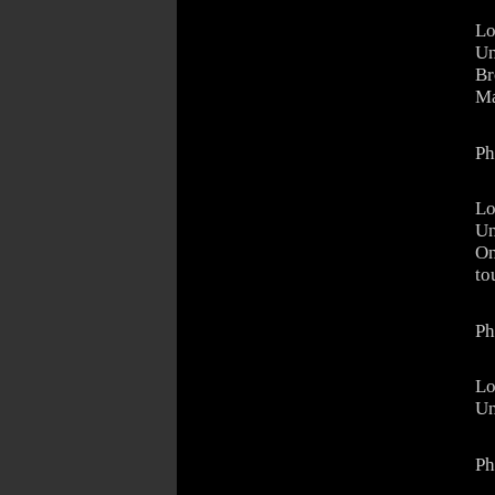
Lo
Un
Br
Ma
Ph
Lo
Un
On
to
Ph
Lo
Un
Ph