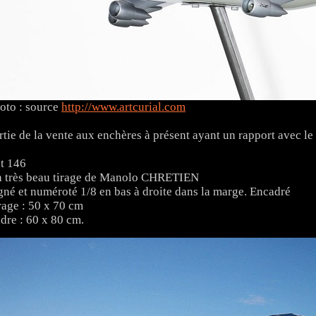
oto : source
http://www.artcurial.com
rtie de la vente aux enchères à présent ayant un rapport avec l
t 146
 très beau tirage de Manolo CHRETIEN
gné et numéroté 1/8 en bas à droite dans la marge. Encadré
rage : 50 x 70 cm
dre : 60 x 80 cm.