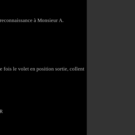
n reconnaissance à Monsieur A.
e fois le volet en position sortie, collent
ER