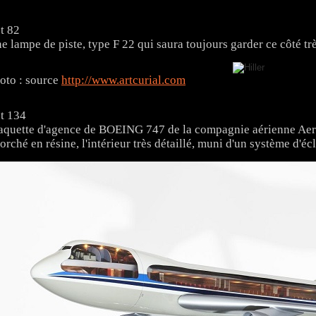
t 82
e lampe de piste, type F 22 qui saura toujours garder ce côté tr
oto : source
http://www.artcurial.com
t 134
quette d'agence de BOEING 747 de la compagnie aérienne Aer
orché en résine, l'intérieur très détaillé, muni d'un système d'éc