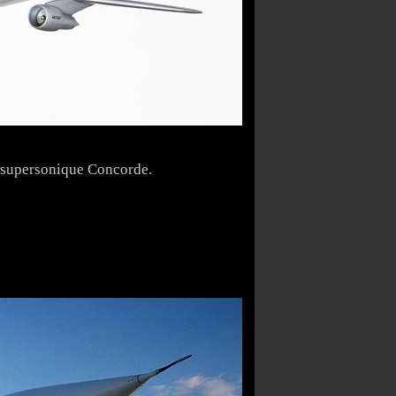
e supersonique Concorde.