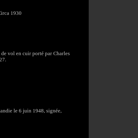
Circa 1930
 de vol en cuir porté par Charles
27.
ndie le 6 juin 1948, signée,