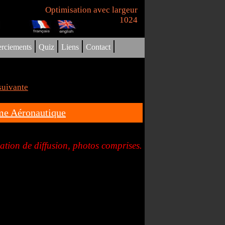
Optimisation avec largeur
1024
|
|
|
|
rciements
Quiz
Liens
Contact
suivante
me Aéronautique
ion de diffusion, photos comprises.