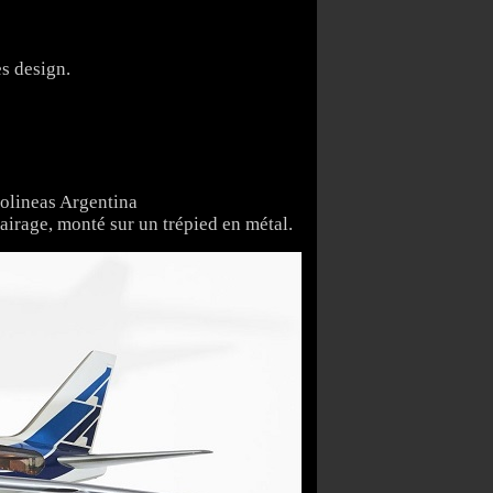
ès design.
olineas Argentina
lairage, monté sur un trépied en métal.