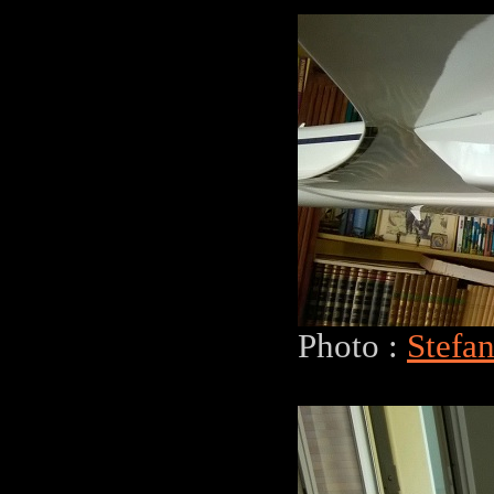
Photo :
Stefa