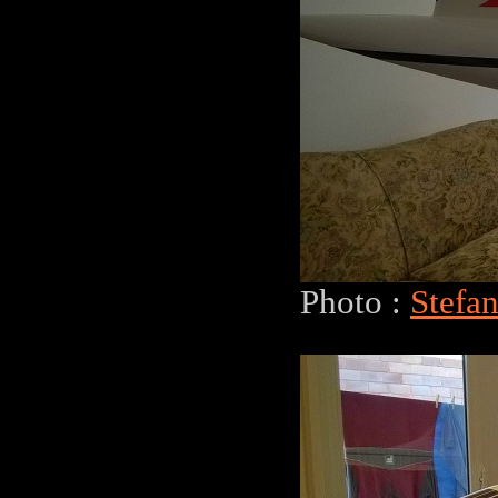
Photo :
Stefa