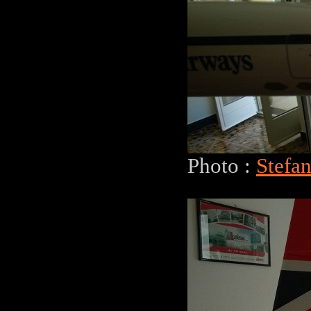
Photo :
Stefa