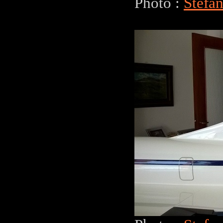
Photo :
Stefa