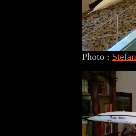
Photo :
Stefa