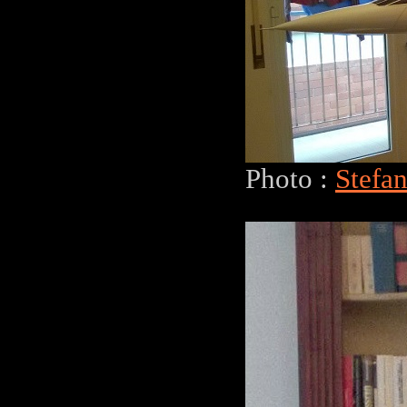
Photo :
Stefa