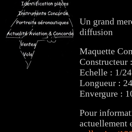
Un grand merc
diffusion
Maquette Con
Constructeu
Echelle : 1/24
Longueur : 2
Envergure : 
Pour informat
actuellement e