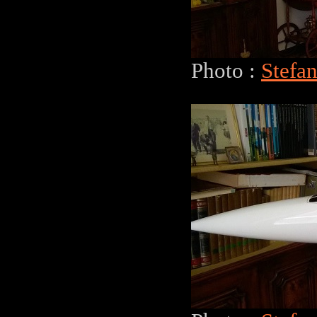
Photo :
Stefa