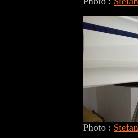
Photo :
Stefa
Photo :
Stefa