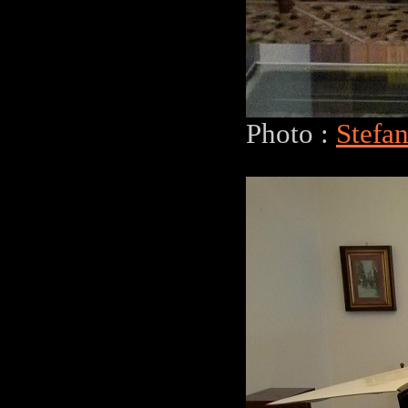
Photo :
Stefa