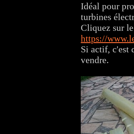
Idéal pour pro
turbines élect
Cliquez sur le
https://www.l
Si actif, c'es
vendre.