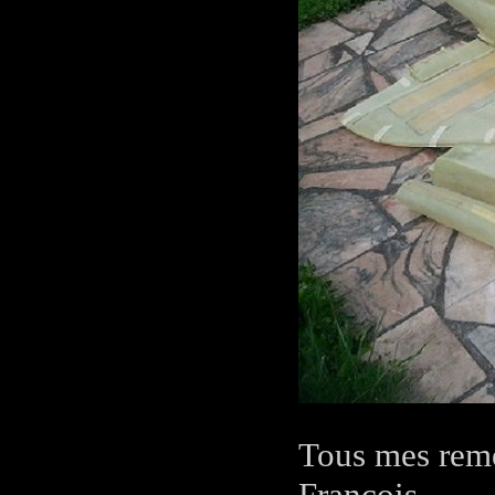
Tous mes reme
François