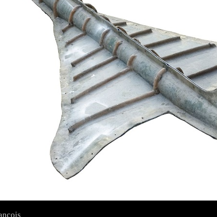
ançois