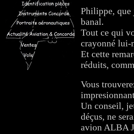
Philippe, que 
banal.
Tout ce qui vo
crayonné lui-m
Et cette rema
réduits, comm
Vous trouvere
impresionnan
Un conseil, je
déçus, ne ser
avion ALBA J