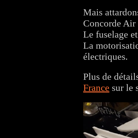
Mais attardon
Concorde Air 
Le fuselage et
La motorisatio
électriques.
Plus de détai
France
sur le 