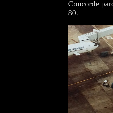
Concorde parq
80.