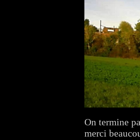
On termine pa
merci beaucou