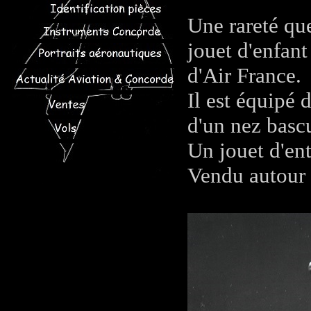
Une rareté que
jouet d'enfan
d'Air France.
Il est équipé 
d'un nez basc
Un jouet d'ent
Vendu autour 