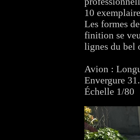
professionnel
10 exemplaire
Les formes de 
finition se ve
lignes du bel 
Avion : Long
Envergure 31
Échelle 1/80