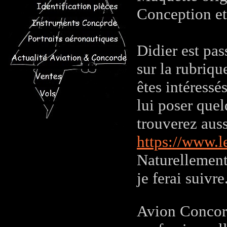
Conception et
Didier est pa
sur la rubriq
êtes intéress
lui poser quel
trouverez auss
https://www.l
Naturellement
je ferai suivre
Avion Concord