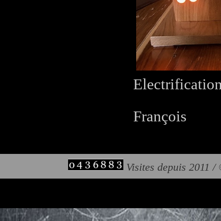
Electrificatio
François
Visites depuis 2011 /