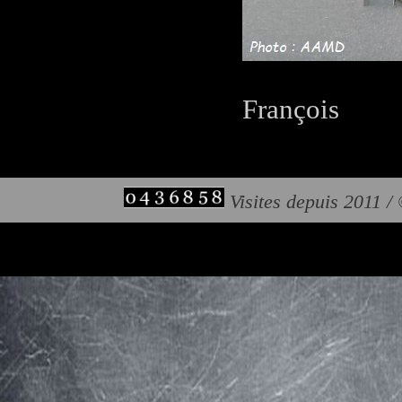
François
Visites depuis 2011 /