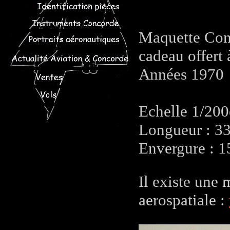
Maquette Conc
cadeau offert 
Années 1970
Echelle 1/20
Longueur : 3
Envergure : 
Il existe une
aerospatiale :