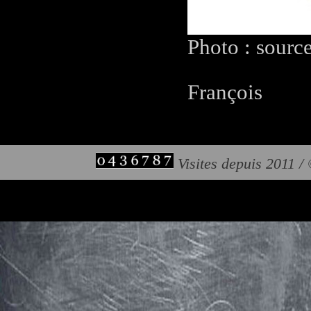
Photo : sourc
François
Visites depuis 2011 /