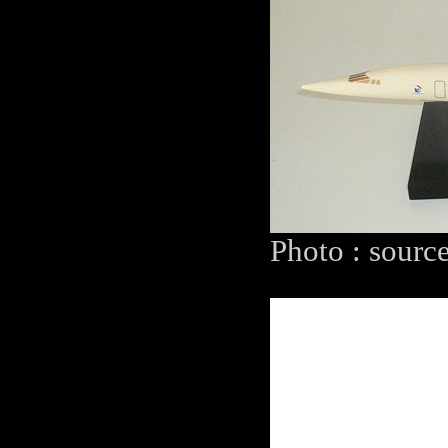
Photo : sourc