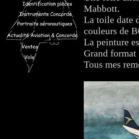
Mabbott.
La toile date
couleurs de
La peinture est
Grand format 
Tous mes rem