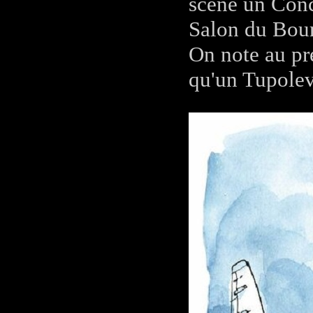
scène un Conc
Salon du Bour
On note au pre
qu'un Tupole