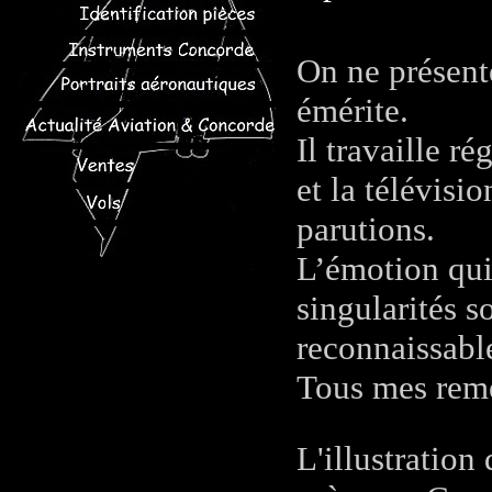
On ne présente
émérite.
Il travaille r
et la télévisi
parutions.
L’émotion qui
singularités s
reconnaissable
Tous mes rem
L'illustration