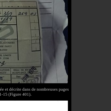
cée et décrite dans de nombreuses pages
1-15 (Figure 401).