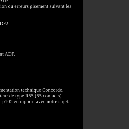
 ADF.
ion ou erreurs gisement suivant les
ADF2
ent ADF.
ocumentation technique Concorde.
cteur de type R55 (55 contacts).
 p105 en rapport avec notre sujet.