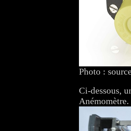
Photo : sourc
Ci-dessous, u
Anémomètre.