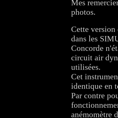
Mes remerciem
photos.
Cette version
dans les S
Concorde n'éta
circuit air d
utilisées.
Cet instrument
identique en t
Par contre pou
fonctionnemen
anémomètre d'