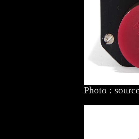
Photo : sourc