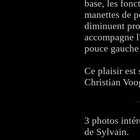
base, les fonc
manettes de po
diminuent pro
accompagne l'
pouce gauche 
Ce plaisir est
Christian Voo
--
3 photos inté
de Sylvain.