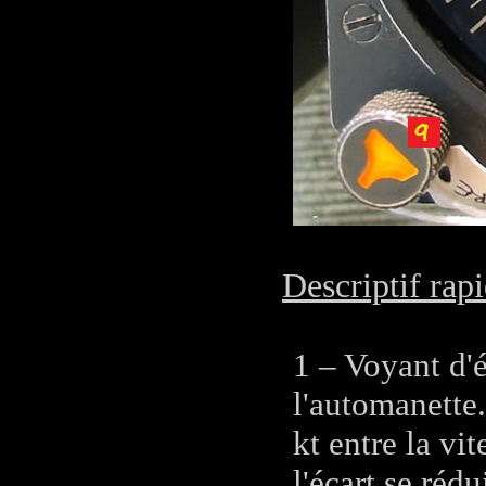
Descriptif rapi
1 – Voyant d'
l'automanette.
kt entre la vi
l'écart se rédu