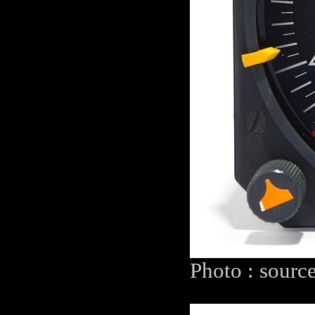
Photo : sourc