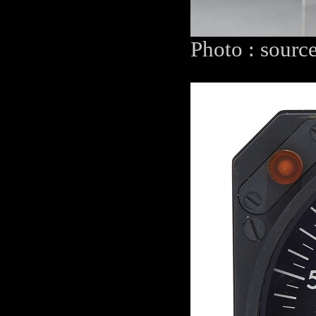
Photo : sourc