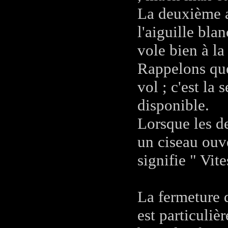
La deuxième a
l'aiguille bla
vole bien à l
Rappelons que
vol ; c'est la
disponible.
Lorsque les de
un ciseau ouve
signifie " Vit
La fermeture d
est particuliè