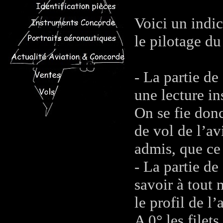
Voici un indic
le pilotage du
- La partie de
une lecture in
On se fie donc
de vol de l’a
admis, que ce 
- La partie de
savoir à tout 
le profil de l
A 0° les filet