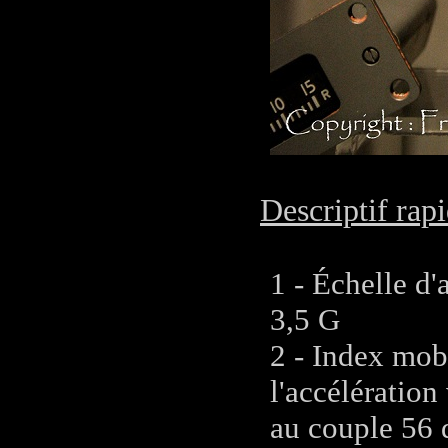
Descriptif rapi
1 - Échelle d'
3,5 G
2 - Index mobi
l'accélération
au couple 56 d