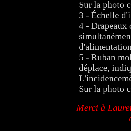
Sur la photo c
3 - Échelle d'
4 - Drapeaux d
simultanément
d'alimentation
5 - Ruban mob
déplace, indiq
L'incidencemè
Sur la photo c
Merci à Laure