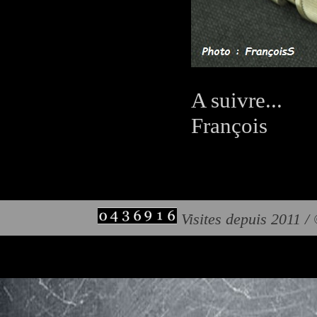
A suivre...
François
Visites depuis 2011 /