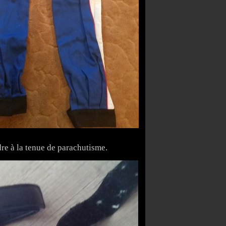
dre à la tenue de parachutisme.