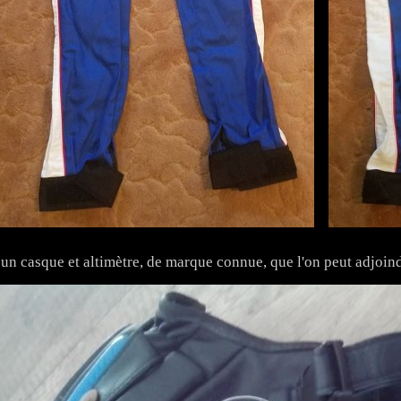
 un casque et altimètre, de marque connue, que l'on peut adjoin