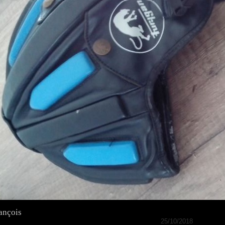
ançois
25/10/2018