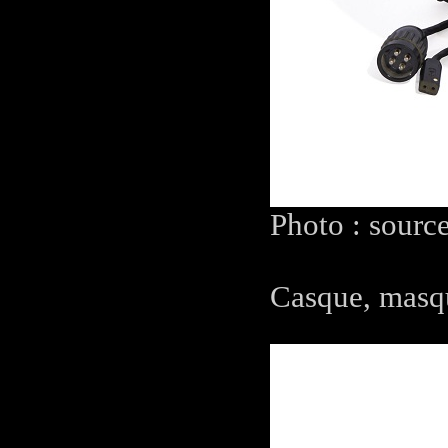
Photo : sourc
Casque, masqu