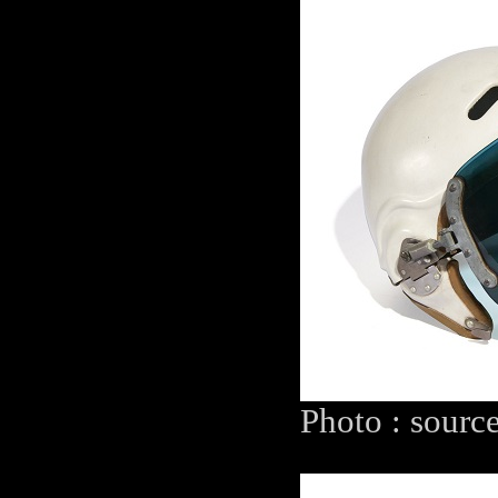
Photo : sourc