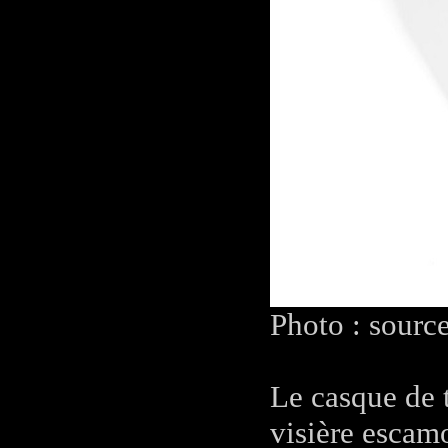
Photo : sourc
Le casque de 
visière escam