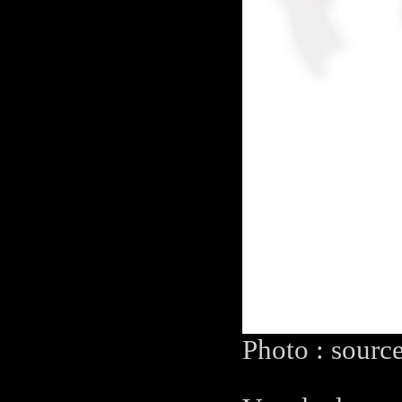
Photo : sourc