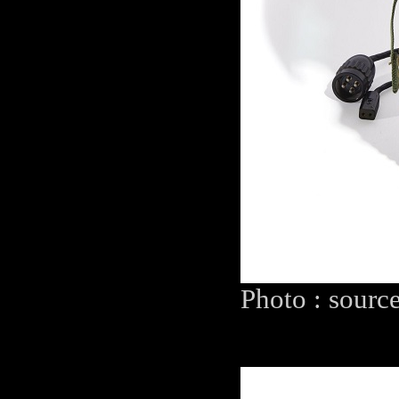
Photo : sourc