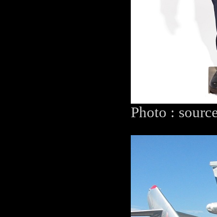
Photo : sourc