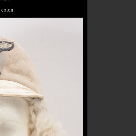
n coton