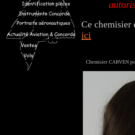
autori
Ce chemisier 
ici
Chemisier CARVEN p