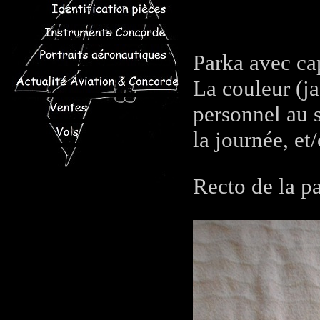
Parka avec ca
La couleur (ja
personnel au s
la journée, e
Recto de la p