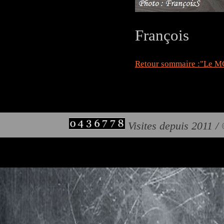
François
Retour sommaire :"Le MC
Visites depuis 2011 /