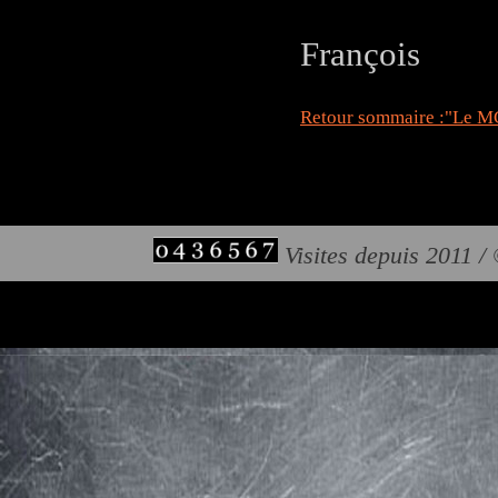
François
Retour sommaire :"Le MC
Visites depuis 2011 /