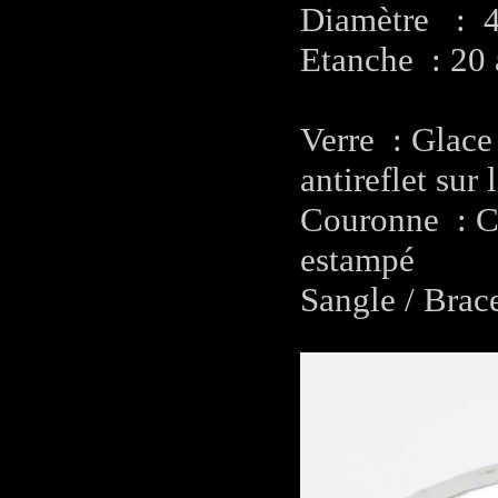
Diamètre : 
Etanche : 20
Verre : Glace
antireflet sur 
Couronne : Co
estampé
Sangle / Brace