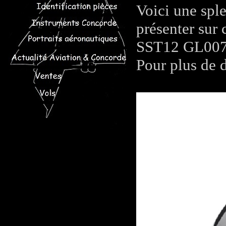
Voici une spl
présenter sur
SST12 GL007
Pour plus de d