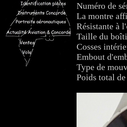
Numéro de sé
La montre aff
Résistante à 
Taille du boît
Cosses intéri
Embout d'em
Type de mouv
Poids total d