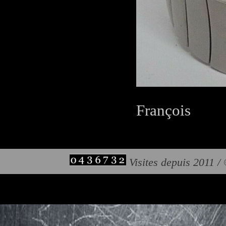
François
Visites depuis 2011 /