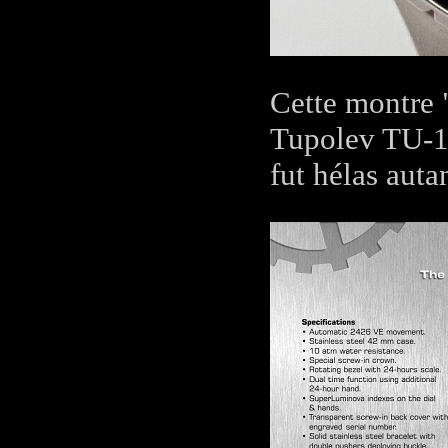
Cette montre 
Tupolev TU-14
fut hélas auta