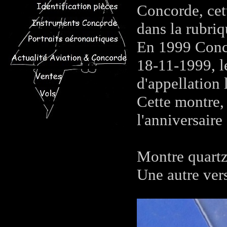
Concorde, cet
dans la rubri
En 1999 Conco
18-11-1999, 
d'appellation
Cette montre, 
l'anniversair
Montre quartz 
Une autre ver