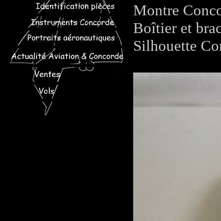
Montre Conco
Boîtier et bra
Silhouette Co