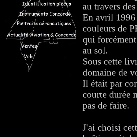
au travers des
En avril 1996
couleurs de P
qui forcément 
au sol.
Sous cette liv
domaine de vo
Il était par c
courte durée 
pas de faire.
J'ai choisi ce