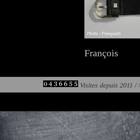
François
Visites depuis 2011 /