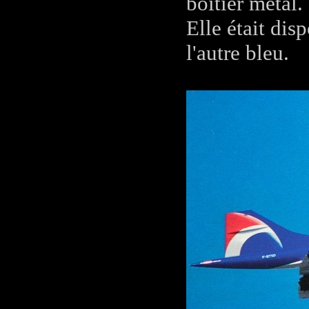
boîtier métal.
Elle était dis
l'autre bleu.