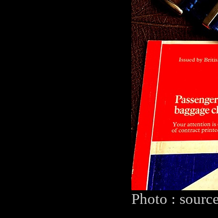
Photo : sourc