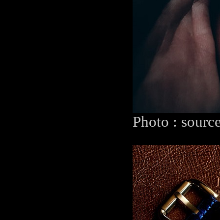
Photo : sourc