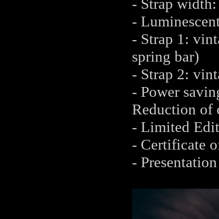
- Strap widt
- Luminescent
- Strap 1: vin
spring bar)
- Strap 2: vin
- Power savin
Reduction of
- Limited Edi
- Certificate o
- Presentatio