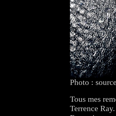
Photo : sourc
Tous mes reme
Terrence Ray.