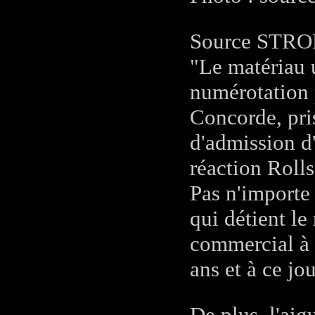
Source STRO
"Le matériau u
numérotation 
Concorde, pris
d'admission d'
réaction Roll
Pas n'importe
qui détient le
commercial à 
ans et à ce jo
De plus, l'aig