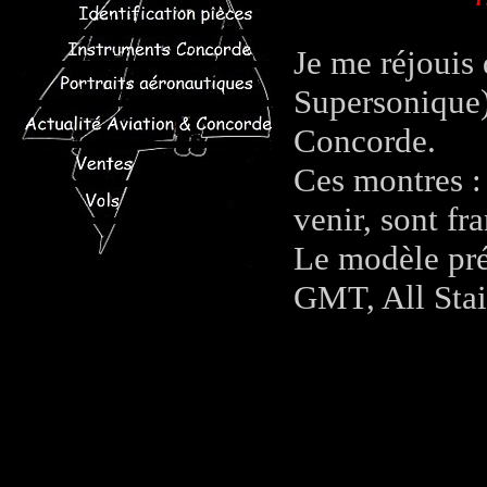
Je me réjouis 
Supersonique)
Concorde.
Ces montres : 
venir, sont fr
Le modèle pré
GMT, All Stai