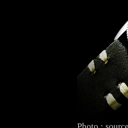
Photo : sourc