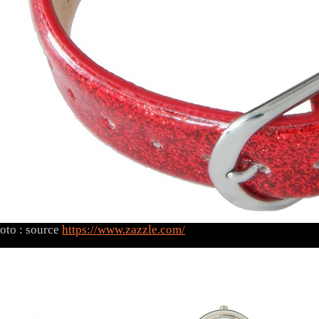
oto : source
https://www.zazzle.com/