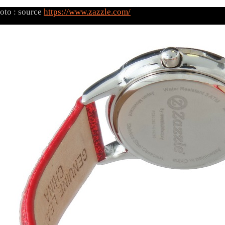
oto : source
https://www.zazzle.com/