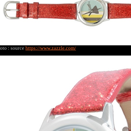
oto : source
https://www.zazzle.com/