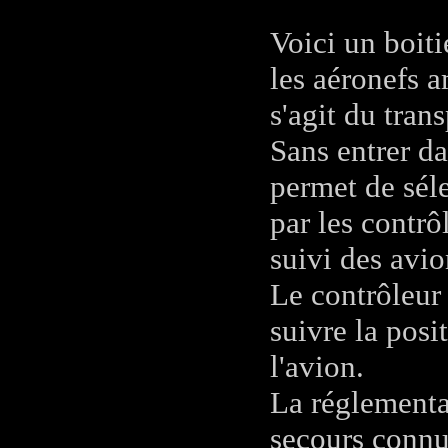
Voici un boiti
les aéronefs a
s'agit du tran
Sans entrer da
permet de séle
par les contrô
suivi des avio
Le contrôleur 
suivre la posit
l'avion.
La réglementa
secours connus