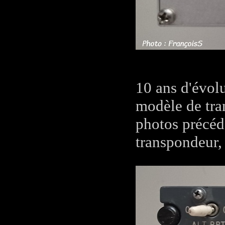
10 ans d'évol
modèle de tra
photos précéd
transpondeur, 