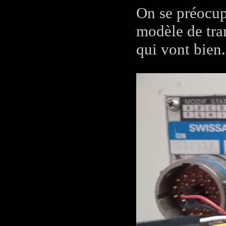
On se préocup
modèle de tra
qui vont bien.