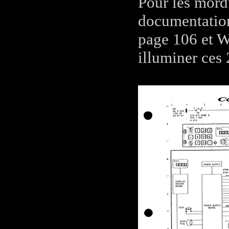
Pour les mordu
documentatio
page 106 et 
illuminer ces 