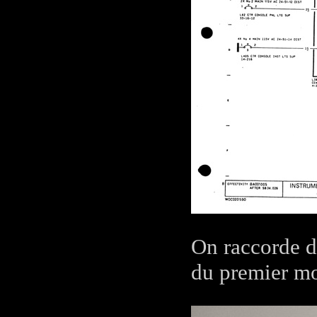
On raccorde d
du premier mo