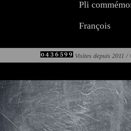
Pli commémora
François
Visites depuis 2011 /