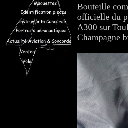
Bouteille com
officielle du 
A300 sur Tou
Champagne br