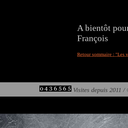
A bientôt pou
François
Retour sommaire : "Les v
Visites depuis 2011 /