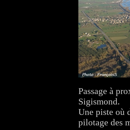
Passage à pro
Sigismond.
Une piste où d
pilotage des m