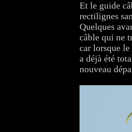
Et le guide câ
rectilignes sa
Quelques avan
câble qui ne t
car lorsque le
a déjà été tot
nouveau dépar