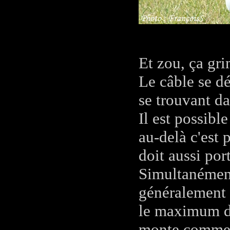
Et zou, ça gri
Le câble se dé
se trouvant da
Il est possibl
au-delà c'est
doit aussi por
Simultanément
généralement s
le maximum de
monte comme 