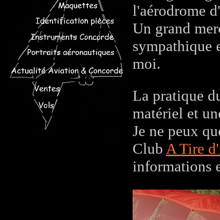
l'aérodrome d
Un grand merc
sympathique e
moi.
La pratique d
matériel et un
Je ne peux que
Club
A Tire d
informations e