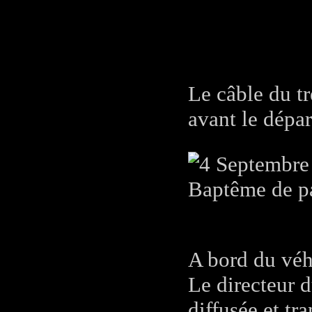
Le câble du tr
avant le dépar
A bord du véhi
Le directeur d
diffusée et tr