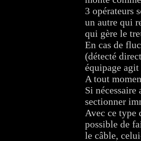
3 opérateurs s
un autre qui r
qui gère le tre
En cas de flu
(détecté direc
équipage agit
A tout moment 
Si nécessaire
sectionner im
Avec ce type d
possible de fa
le câble, celu