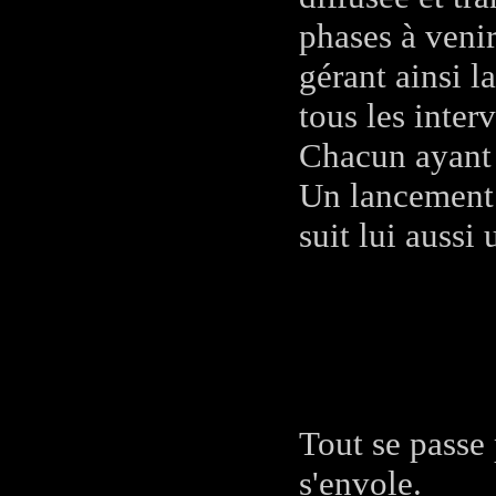
phases à venir
gérant ainsi 
tous les inter
Chacun ayant u
Un lancement 
suit lui aussi
Tout se passe 
s'envole.