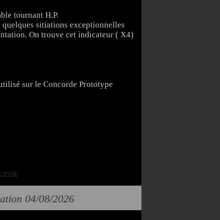
mble tournant H.P.
 quelques sitiations exceptionnelles
tation. On trouve cet indicateur ( X4)
 utilisé sur le Concorde Prototype
2/2019)
cation 04/08/2026