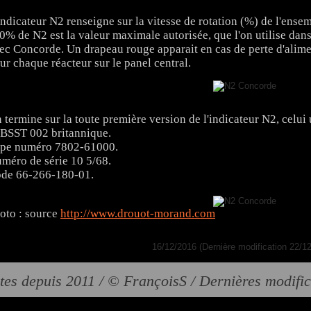
indicateur N2 renseigne sur la vitesse de rotation (%) de l'ense
0% de N2 est la valeur maximale autorisée, que l'on utilise dans
ec Concorde. Un drapeau rouge apparait en cas de perte d'alimen
ur chaque réacteur sur le panel central.
 termine sur la toute première version de l'indicateur N2, celui
BSST 002 britannique.
pe numéro 7802-61000.
méro de série 10 5/68.
de 66-266-180-01.
oto : source
http://www.drouot-morand.com
16/12/2016 (Dernière modification 22/1
tes depuis 2011 / © FrançoisS / Dernières modifi