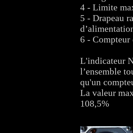
4 - Limite ma
5 - Drapeau ra
d’alimentation
6 - Compteur 
L'indicateur N
l’ensemble tou
qu'un compteu
La valeur max
108,5%