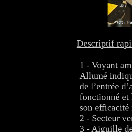
Descriptif rapi
1 - Voyant am
Allumé indiqu
de l’entrée d’
fonctionné et
son efficacit
2 - Secteur v
3 - Aiguille 