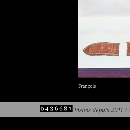
François
Visites depuis 2011 /