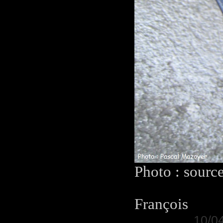
Photo : sourc
François
10/04