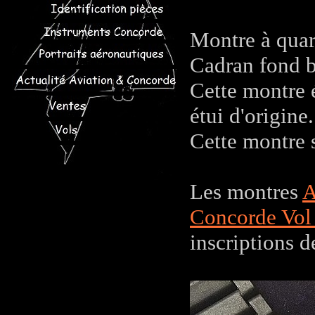
Montre à quar
Cadran fond b
Cette montre é
étui d'origine.
Cette montre s
Les montres
A
Concorde Vol 
inscriptions 