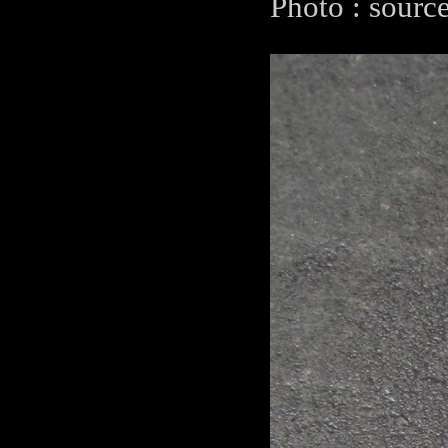
Photo : sourc