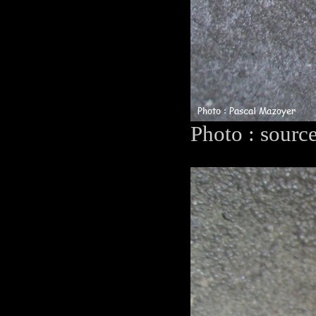
Photo : sourc