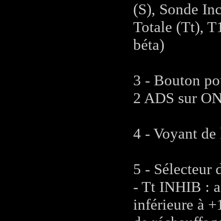
(S), Sonde In
Totale (Tt), T
béta)
3 - Bouton po
2 ADS sur ON 
4 - Voyant de
5 - Sélecteur
- Tt INHIB : 
inférieure à 