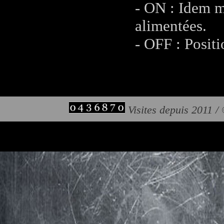
- ON : Idem m
alimentées.
- OFF : Positi
Visites depuis 2011 /