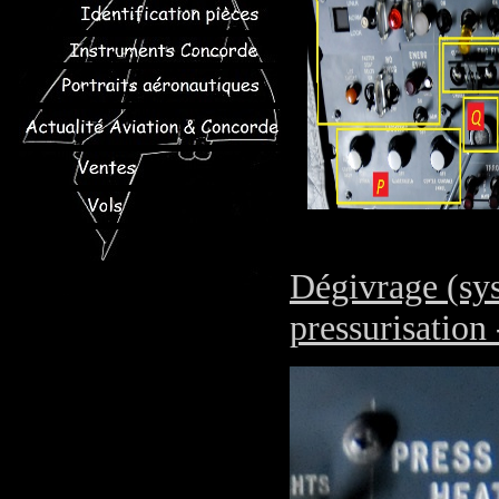
Dégivrage (sys
pressurisation