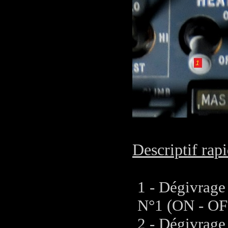
Descriptif rapi
1 - Dégivrage
N°1 (ON - OF
2 - Dégivrage