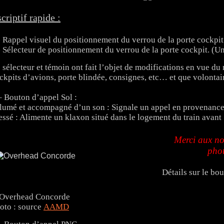
criptif rapide :
- Rappel visuel du positionnement du verrou de la porte cockpit
- Sélecteur de positionnement du verrou de la porte cockpit. (U
 sélecteur et témoin ont fait l’objet de modifications en vue du
ckpits d’avions, porte blindée, consignes, etc… et que volontai
– Bouton d’appel Sol :
lumé et accompagné d’un son : Signale un appel en provenance
essé : Alimente un klaxon situé dans le logement du train avant
Merci aux no
phot
Détails sur le bo
oto : source
AAMD