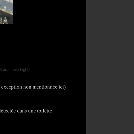
 exception non mentionnée ici)
tectée dans une toilette