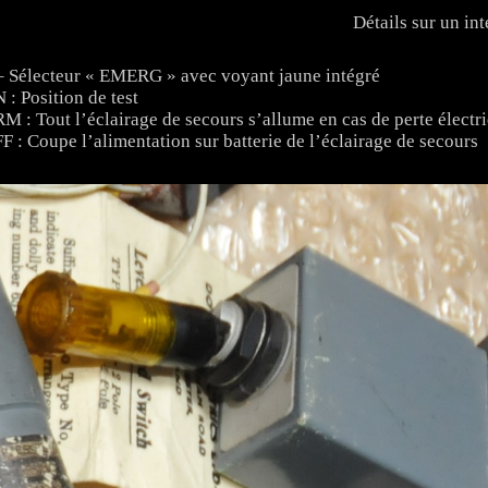
Détails sur un in
– Sélecteur « EMERG » avec voyant jaune intégré
 : Position de test
M : Tout l’éclairage de secours s’allume en cas de perte électr
F : Coupe l’alimentation sur batterie de l’éclairage de secours