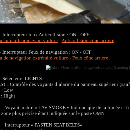
– Interrupteur feux Anticollision : ON - OFF
u anticollision avant voilure
-
Anticollision cône arrière
– Interrupteur Feux de navigation : ON - OFF
u de navigation extrémité voilure
-
Feux cône arrière
– Sélecteurs LIGHTS
ST : Contrôle des voyants d’alarme du panneau supérieur (sauf
 : Low
 : Hight
 – Voyant ambre « LAV SMOKE » Indique que de la fumée est dé
 zone plus précise étant indiquée sur le poste OMN
 – Interrupteur « FASTEN SEAT BELTS»